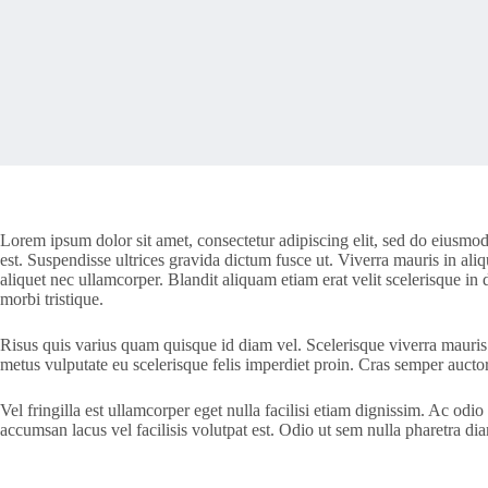
Lorem ipsum dolor sit amet, consectetur adipiscing elit, sed do eiusmod
est. Suspendisse ultrices gravida dictum fusce ut. Viverra mauris in aliq
aliquet nec ullamcorper. Blandit aliquam etiam erat velit scelerisque in 
morbi tristique.
Risus quis varius quam quisque id diam vel. Scelerisque viverra mauris 
metus vulputate eu scelerisque felis imperdiet proin. Cras semper auct
Vel fringilla est ullamcorper eget nulla facilisi etiam dignissim. Ac od
accumsan lacus vel facilisis volutpat est. Odio ut sem nulla pharetra 