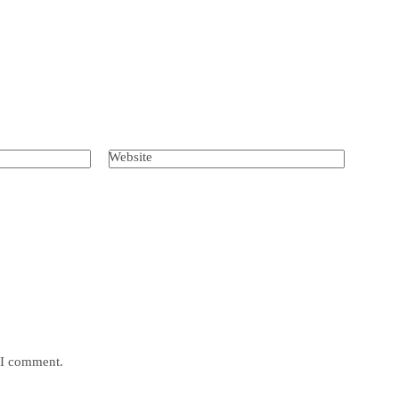
Website
e I comment.